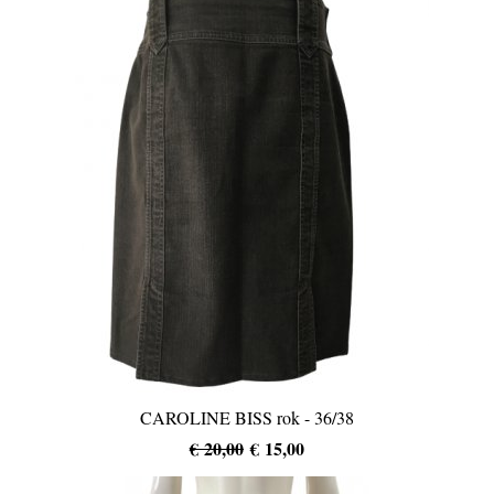
CAROLINE BISS rok - 36/38
€ 20,00
€ 15,00