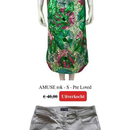
AMUSE rok - S - Pre Loved
€ 40,00
Uitverkocht