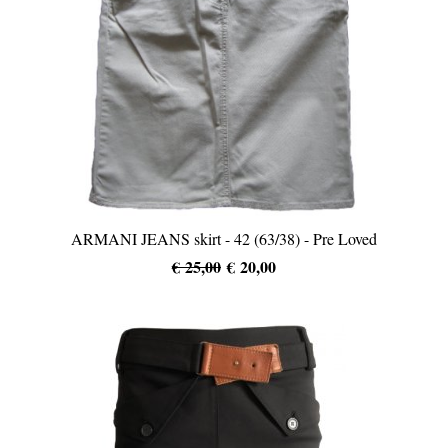
ARMANI JEANS skirt - 42 (63/38) - Pre Loved
€ 25,00
€ 20,00