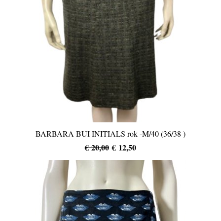
BARBARA BUI INITIALS rok -M/40 (36/38 )
€ 20,00
€ 12,50