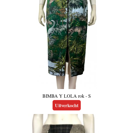
BIMBA Y LOLA rok - S
Uitverkocht