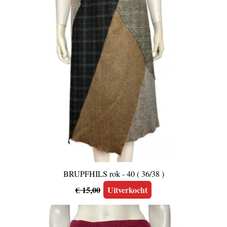
BRUPFHILS rok - 40 ( 36/38 )
€ 15,00
Uitverkocht