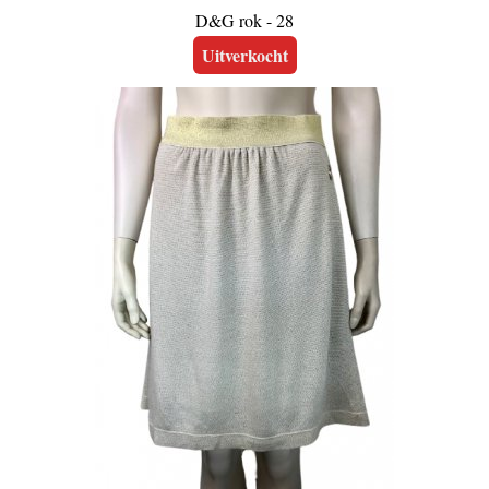
D&G rok - 28
Uitverkocht