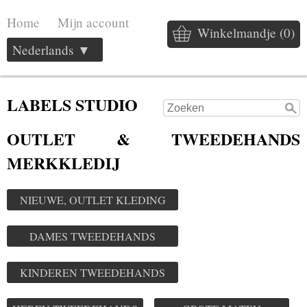
Home
Mijn account
Winkelmandje (0)
Nederlands ▼
LABELS STUDIO
OUTLET & TWEEDEHANDS
MERKKLEDIJ
NIEUWE, OUTLET KLEDING
DAMES TWEEDEHANDS
KINDEREN TWEEDEHANDS