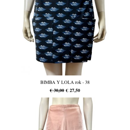
BIMBA Y LOLA rok - 38
€ 30,00
€ 27,50