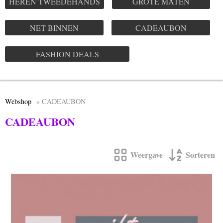
HEREN TWEEDEHANDS
GROTE MATEN
NET BINNEN
CADEAUBON
FASHION DEALS
Webshop
» CADEAUBON
CADEAUBON
Weergave
Sorteren