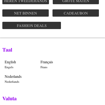
HEREN TWEEDEHANDS
GROTE MATEN
NET BINNEN
CADEAUBON
FASHION DEALS
Taal
English
Français
Engels
Frans
Nederlands
Nederlands
Valuta