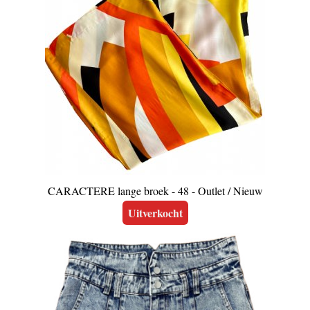
CARACTERE lange broek - 48 - Outlet / Nieuw
Uitverkocht