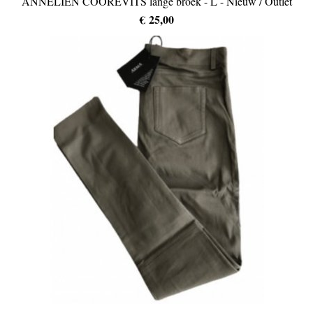
ANNELIEN COOREVITS lange broek - L - Nieuw / Outlet
€ 25,00