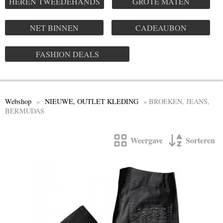
HEREN TWEEDEHANDS
GROTE MATEN
NET BINNEN
CADEAUBON
FASHION DEALS
Webshop
»
NIEUWE, OUTLET KLEDING
» BROEKEN, JEANS,
BERMUDAS
Weergave
Sorteren