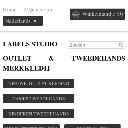
Home
Mijn account
Winkelmandje (0)
Nederlands ▼
LABELS STUDIO
OUTLET & TWEEDEHANDS
MERKKLEDIJ
NIEUWE, OUTLET KLEDING
DAMES TWEEDEHANDS
KINDEREN TWEEDEHANDS