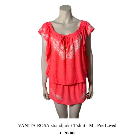
VANITA ROSA strandjurk / T'shirt - M - Pre Loved
€ 20,00