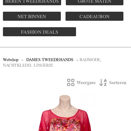
HEREN TWEEDEHANDS
GROTE MATEN
NET BINNEN
CADEAUBON
FASHION DEALS
Webshop
»
DAMES TWEEDEHANDS
» BADMODE,
NACHTKLEDIJ, LINGERIE
Weergave
Sorteren