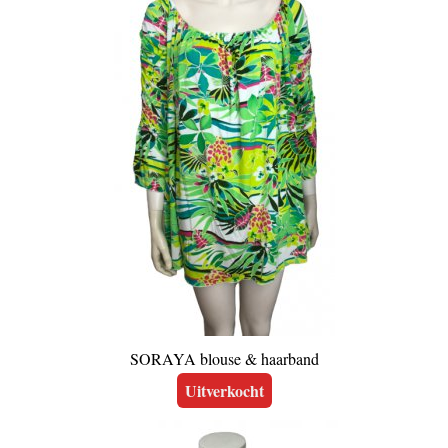
SORAYA blouse & haarband
Uitverkocht