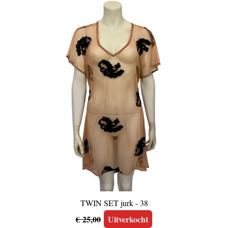
TWIN SET jurk - 38
€ 25,00
Uitverkocht