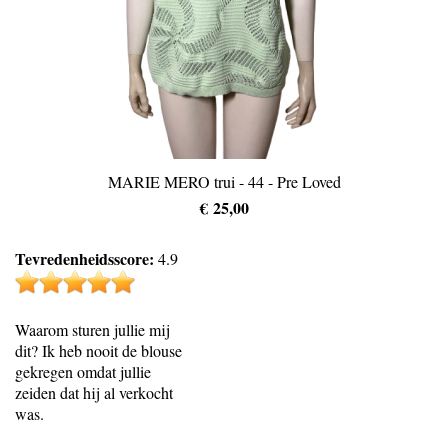
MARIE MERO trui - 44 - Pre Loved
€ 25,00
Tevredenheidsscore:
4.9
Waarom sturen jullie mij
dit? Ik heb nooit de blouse
gekregen omdat jullie
zeiden dat hij al verkocht
was.