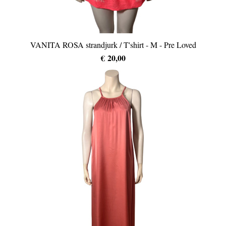
VANITA ROSA strandjurk / T'shirt - M - Pre Loved
€ 20,00