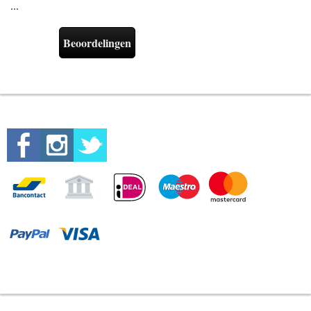
...
Beoordelingen