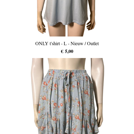
ONLY t'shirt - L - Nieuw / Outlet
€ 5,00