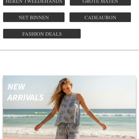
HEREN TWEEDEHANDS
GROTE MATEN
NET BINNEN
CADEAUBON
FASHION DEALS