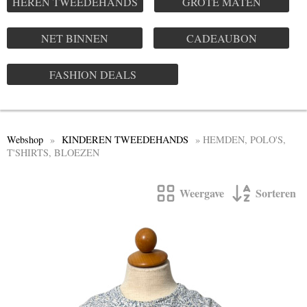
HEREN TWEEDEHANDS
GROTE MATEN
NET BINNEN
CADEAUBON
FASHION DEALS
Webshop
»
KINDEREN TWEEDEHANDS
» HEMDEN, POLO'S,
T'SHIRTS, BLOEZEN
Weergave
Sorteren