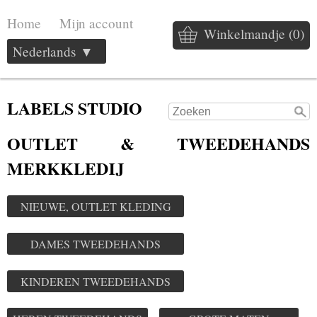
Home
Mijn account
Winkelmandje (0)
Nederlands ▼
LABELS STUDIO
OUTLET & TWEEDEHANDS
MERKKLEDIJ
NIEUWE, OUTLET KLEDING
DAMES TWEEDEHANDS
KINDEREN TWEEDEHANDS