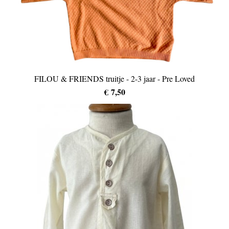
FILOU & FRIENDS truitje - 2-3 jaar - Pre Loved
€ 7,50