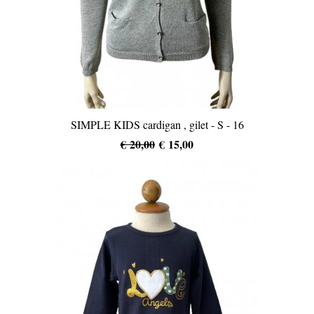
SIMPLE KIDS cardigan , gilet - S - 16
€ 20,00
€ 15,00