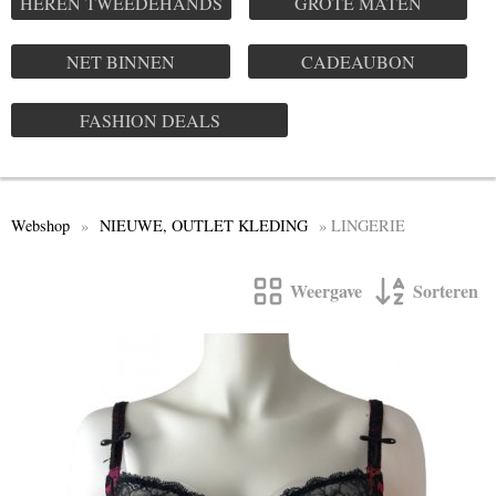
HEREN TWEEDEHANDS
GROTE MATEN
NET BINNEN
CADEAUBON
FASHION DEALS
Webshop
»
NIEUWE, OUTLET KLEDING
» LINGERIE
Weergave
Sorteren