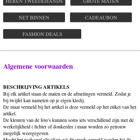
HEREN TWEEDEHANDS
GROTE MATEN
NET BINNEN
CADEAUBON
FASHION DEALS
Algemene voorwaarden
BESCHRIJVING ARTIKELS
Bij elk artikel staan de maten en de afmetingen vermeld. Zodat je
bij twijfel kan nameten op je eigen kledij.
De maat vermeld bij het artikel is deze vermeld op het etiket van het
artikel.
De kleuren van de foto's kunnen soms iets verschillend zijn met de
werkelijkheid ( lichter of donkerder ) maar worden zo getrouw
mogelijk
weergegeven.
Mocht het toch veel afwijken zal dit steeds gemeld worden bij de