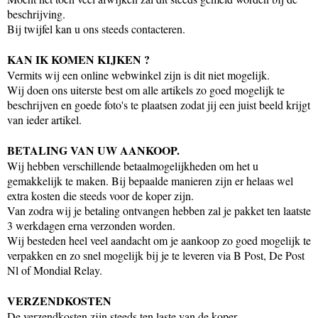
beschrijving.
Bij twijfel kan u ons steeds contacteren.
KAN IK KOMEN KIJKEN ?
Vermits wij een online webwinkel zijn is dit niet mogelijk.
Wij doen ons uiterste best om alle artikels zo goed mogelijk te
beschrijven en goede foto's te plaatsen zodat jij een juist beeld krijgt
van ieder artikel.
BETALING VAN UW AANKOOP.
Wij hebben verschillende betaalmogelijkheden om het u
gemakkelijk te maken. Bij bepaalde manieren zijn er helaas wel
extra kosten die steeds voor de koper zijn.
Van zodra wij je betaling ontvangen hebben zal je pakket ten laatste
3 werkdagen erna verzonden worden.
Wij besteden heel veel aandacht om je aankoop zo goed mogelijk te
verpakken en zo snel mogelijk bij je te leveren via B Post, De Post
Nl of Mondial Relay.
VERZENDKOSTEN
De verzendkosten zijn steeds ten laste van de koper.