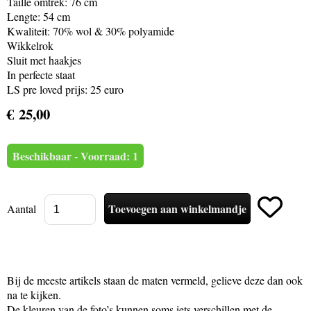
Taille omtrek: 76 cm
Lengte: 54 cm
Kwaliteit: 70% wol & 30% polyamide
Wikkelrok
Sluit met haakjes
In perfecte staat
LS pre loved prijs: 25 euro
€ 25,00
Beschikbaar - Voorraad: 1
Aantal
Bij de meeste artikels staan de maten vermeld, gelieve deze dan ook
na te kijken.
De kleuren van de foto’s kunnen soms iets verschillen met de