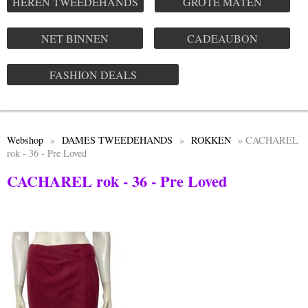
HEREN TWEEDEHANDS
GROTE MATEN
NET BINNEN
CADEAUBON
FASHION DEALS
Webshop
»
DAMES TWEEDEHANDS
»
ROKKEN
» CACHAREL
rok - 36 - Pre Loved
CACHAREL rok - 36 - Pre Loved