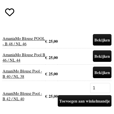
AmaniaMo Blouse POOL
Bekijken
€ 25,00
- B 48 / NL 46
AmaniaMo Blouse Pool B
Bekijken
€ 25,00
46 / NL 44
AmaniMo Blouse Pool -
Bekijken
€ 25,00
B 40 / NL 38
AmaniMo Blouse Pool -
€ 25,00
B 42 / NL 40
Toevoegen aan winkelmandje