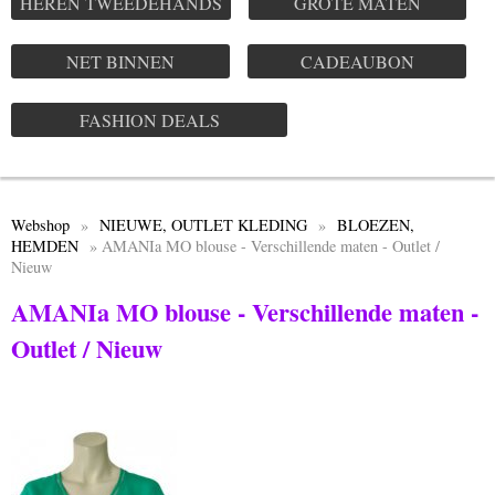
HEREN TWEEDEHANDS
GROTE MATEN
NET BINNEN
CADEAUBON
FASHION DEALS
Webshop
»
NIEUWE, OUTLET KLEDING
»
BLOEZEN,
HEMDEN
» AMANIa MO blouse - Verschillende maten - Outlet /
Nieuw
AMANIa MO blouse - Verschillende maten -
Outlet / Nieuw