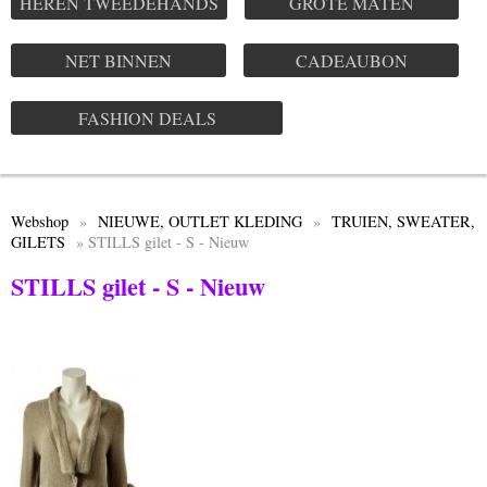
HEREN TWEEDEHANDS
GROTE MATEN
NET BINNEN
CADEAUBON
FASHION DEALS
Webshop
»
NIEUWE, OUTLET KLEDING
»
TRUIEN, SWEATER,
GILETS
» STILLS gilet - S - Nieuw
STILLS gilet - S - Nieuw