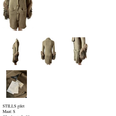
STILLS gilet
Maat: S