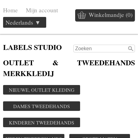
Home
Mijn account
Winkelmandje (0)
Nederlands ▼
LABELS STUDIO
OUTLET & TWEEDEHANDS
MERKKLEDIJ
NIEUWE, OUTLET KLEDING
DAMES TWEEDEHANDS
KINDEREN TWEEDEHANDS