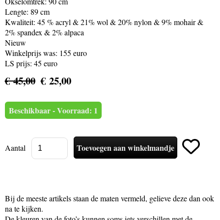
Okselomtrek: 90 cm
Lengte: 89 cm
Kwaliteit: 45 % acryl & 21% wol & 20% nylon & 9% mohair &
2% spandex & 2% alpaca
Nieuw
Winkelprijs was: 155 euro
LS prijs: 45 euro
€ 45,00
€ 25,00
Beschikbaar - Voorraad: 1
Aantal
Bij de meeste artikels staan de maten vermeld, gelieve deze dan ook
na te kijken.
De kleuren van de foto’s kunnen soms iets verschillen met de