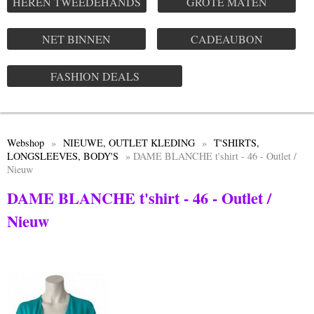
HEREN TWEEDEHANDS
GROTE MATEN
NET BINNEN
CADEAUBON
FASHION DEALS
Webshop
»
NIEUWE, OUTLET KLEDING
»
T'SHIRTS,
LONGSLEEVES, BODY'S
» DAME BLANCHE t'shirt - 46 - Outlet /
Nieuw
DAME BLANCHE t'shirt - 46 - Outlet /
Nieuw