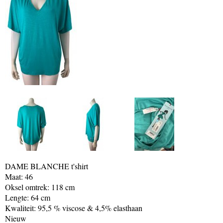
DAME BLANCHE t'shirt
Maat: 46
Oksel omtrek: 118 cm
Lengte: 64 cm
Kwaliteit: 95,5 % viscose & 4,5% elasthaan
Nieuw