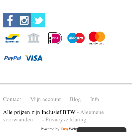
Contact
Mijn account
Blog
Info
Alle prijzen zijn Inclusief BTW -
Algemene
voorwaarden
-
Privacyverklaring
UA-199888747-1
Easy
Webshop
Powered by