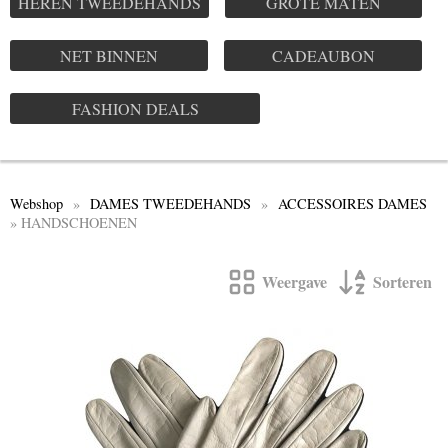
HEREN TWEEDEHANDS
GROTE MATEN
NET BINNEN
CADEAUBON
FASHION DEALS
Webshop
»
DAMES TWEEDEHANDS
»
ACCESSOIRES DAMES
» HANDSCHOENEN
Weergave
Sorteren